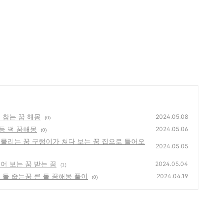
 참는 꿈 해몽
2024.05.08
(0)
등 떡 꿈해몽
2024.05.06
(0)
물리는 꿈 구렁이가 쳐다 보는 꿈 집으로 들어오
2024.05.05
어 보는 꿈 받는 꿈
2024.05.04
(1)
 돌 줍는꿈 큰 돌 꿈해몽 풀이
2024.04.19
(0)