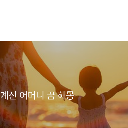
계신 어머니 꿈 해몽