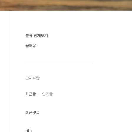
분류 전체보기
꿈해몽
공지사항
최근글
인기글
최근댓글
태그