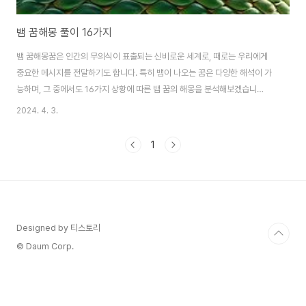
뱀 꿈해몽 풀이 16가지
뱀 꿈해몽꿈은 인간의 무의식이 표출되는 신비로운 세계로, 때로는 우리에게
중요한 메시지를 전달하기도 합니다. 특히 뱀이 나오는 꿈은 다양한 해석이 가
능하며, 그 중에서도 16가지 상황에 따른 뱀 꿈의 해몽을 분석해보겠습니
다. 뱀과의 키스:건강 경고의 신호뱀과 키스하는 꿈은 자신의 건강 상태에 경고
2024. 4. 3.
를 보내는 신호로 해석됩니다.이는 현재의 건강보다 악화될 수 있음을 암시하
며,예기치 않은 질병에 주의할 필요가 있음을 나타냅니다. 뿔달린 뱀을 잡는 꿈:
1
새로운 시작의 암시손으로 뿔달린 뱀을 잡는 꿈은 새로운 정체성과 환경으로의
전환을 상징합니다.이는 학문,사업,직장에서의 성공과 길운을 예고하는 긍정적
인 꿈으로 해석됩니다. 큰 뱀장어를 잡는 꿈:재산과 자손의 상징수중에서 큰 뱀
장어를 잡는 꿈은 풍요로움과 재물의 ..
Designed by 티스토리
© Daum Corp.