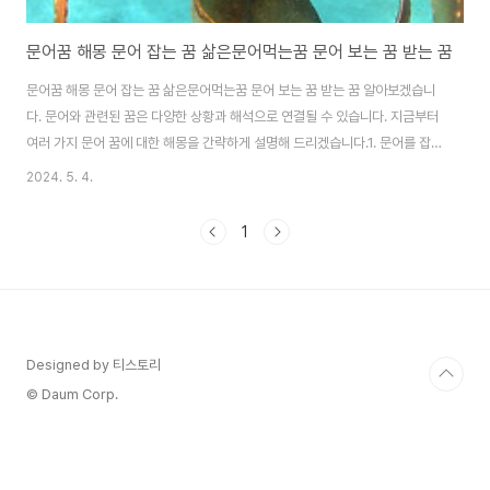
문어꿈 해몽 문어 잡는 꿈 삶은문어먹는꿈 문어 보는 꿈 받는 꿈
문어꿈 해몽 문어 잡는 꿈 삶은문어먹는꿈 문어 보는 꿈 받는 꿈 알아보겠습니
다. 문어와 관련된 꿈은 다양한 상황과 해석으로 연결될 수 있습니다. 지금부터
여러 가지 문어 꿈에 대한 해몽을 간략하게 설명해 드리겠습니다.1. 문어를 잡
는 꿈: 문어를 잡는 꿈은 여러 가지 일이나 기회를 한꺼번에 잡으려는 욕심이나
2024. 5. 4.
능력을 상징할 수 있습니다. 이 꿈은 주로 일이나 사업에서 성공을 예고하는 긍
정적인 신호로 해석됩니다.2. 삶은 문어를 먹는 꿈: 이 꿈은 건강이나 재물의 증
1
가를 의미할 수 있습니다. 문어가 많이 나오면 나오는 만큼 풍요로움을 상징하
며, 가족의 건강이 좋아지거나 집안에 경사가 생길 수 있는 좋은 전조입니다.3.
문어를 보는 꿈: 문어를 보기만 하는 꿈은 주변에 복잡한 일이나 해결해야 할 문
제가 있음을..
Designed by 티스토리
© Daum Corp.